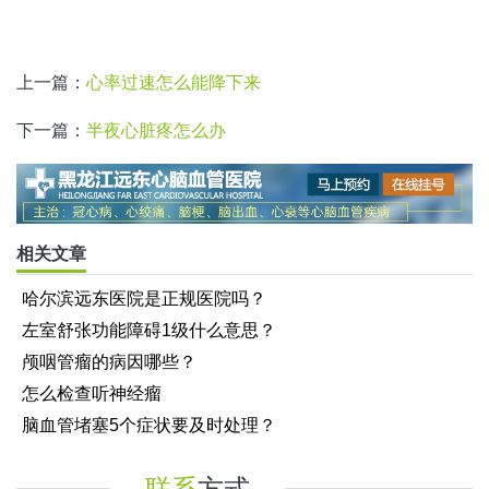
上一篇：
心率过速怎么能降下来
下一篇：
半夜心脏疼怎么办
相关文章
哈尔滨远东医院是正规医院吗？
左室舒张功能障碍1级什么意思？
颅咽管瘤的病因哪些？
怎么检查听神经瘤
脑血管堵塞5个症状要及时处理？
联系
方式