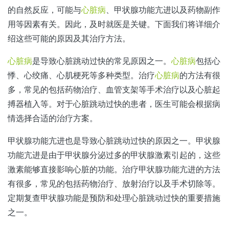
的自然反应，可能与
心脏病
、甲状腺功能亢进以及药物副作
用等因素有关。因此，及时就医是关键。下面我们将详细介
绍这些可能的原因及其治疗方法。
心脏病
是导致心脏跳动过快的常见原因之一。
心脏病
包括心
悸、心绞痛、心肌梗死等多种类型。治疗
心脏病
的方法有很
多，常见的包括药物治疗、血管支架等手术治疗以及心脏起
搏器植入等。对于心脏跳动过快的患者，医生可能会根据病
情选择合适的治疗方案。
甲状腺功能亢进也是导致心脏跳动过快的原因之一。甲状腺
功能亢进是由于甲状腺分泌过多的甲状腺激素引起的，这些
激素能够直接影响心脏的功能。治疗甲状腺功能亢进的方法
有很多，常见的包括药物治疗、放射治疗以及手术切除等。
定期复查甲状腺功能是预防和处理心脏跳动过快的重要措施
之一。