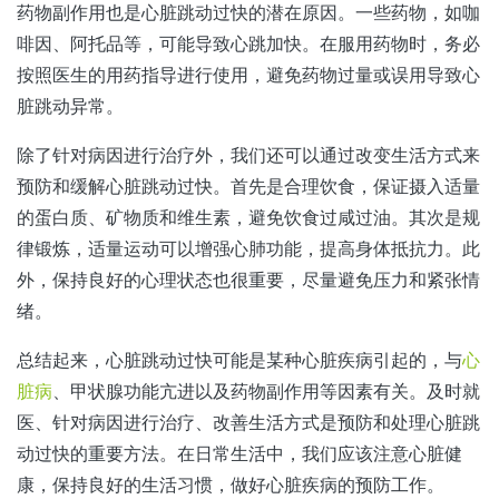
药物副作用也是心脏跳动过快的潜在原因。一些药物，如咖
啡因、阿托品等，可能导致心跳加快。在服用药物时，务必
按照医生的用药指导进行使用，避免药物过量或误用导致心
脏跳动异常。
除了针对病因进行治疗外，我们还可以通过改变生活方式来
预防和缓解心脏跳动过快。首先是合理饮食，保证摄入适量
的蛋白质、矿物质和维生素，避免饮食过咸过油。其次是规
律锻炼，适量运动可以增强心肺功能，提高身体抵抗力。此
外，保持良好的心理状态也很重要，尽量避免压力和紧张情
绪。
总结起来，心脏跳动过快可能是某种心脏疾病引起的，与
心
脏病
、甲状腺功能亢进以及药物副作用等因素有关。及时就
医、针对病因进行治疗、改善生活方式是预防和处理心脏跳
动过快的重要方法。在日常生活中，我们应该注意心脏健
康，保持良好的生活习惯，做好心脏疾病的预防工作。