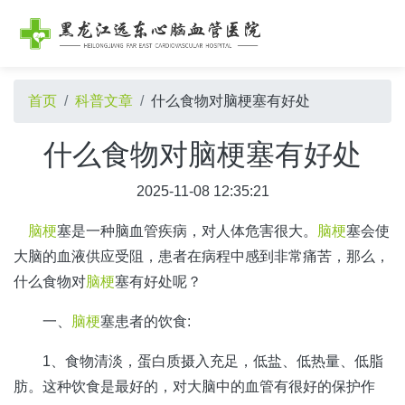
首页
科普文章
什么食物对脑梗塞有好处
什么食物对脑梗塞有好处
2025-11-08 12:35:21
脑梗
塞是一种脑血管疾病，对人体危害很大。
脑梗
塞会使
大脑的血液供应受阻，患者在病程中感到非常痛苦，那么，
什么食物对
脑梗
塞有好处呢？
一、
脑梗
塞患者的饮食:
1、食物清淡，蛋白质摄入充足，低盐、低热量、低脂
肪。这种饮食是最好的，对大脑中的血管有很好的保护作