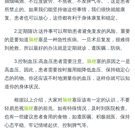
抽烟喝酒、不过度疲劳、不熬夜、不发脾气等。，这是患者
所禁止的。如果我们能坚持做这些事情，我们很快就能康
复。患者也可以放心，这些都有利于身体康复和稳定。
2.定期随访:这件事可以帮助患者避免复发的风险。重要
的是要知道
脑梗
塞是一种急性疾病。一旦术后复发，很难得
到抢救。所以最好的办法就是定期就诊，遵医嘱，防病。
3.控制血压:高血压患者需要注意。
脑梗
塞的原因之一是
高血压。因此，患者需要按时服用能降低血压、保持稳定心
态的药物。你还应该不时地测量你的血压，这样你就可以知
道你的身体状况。
根据以上介绍，大家对
脑梗
塞应该有一定的认识，不要
轻易忽视
脑梗
塞的前兆。如有特殊情况，及时到医院检查。
也有一些建议患者食用的食物，如遵医嘱、积极就医、保持
心态平稳、牢记情绪起伏、控制脾气等。