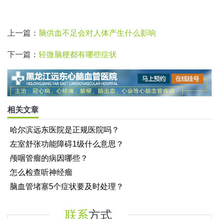
上一篇：
脑供血不足会对人体产生什么影响
下一篇：
轻微脑梗都有哪些症状
相关文章
哈尔滨远东医院是正规医院吗？
左室舒张功能障碍1级什么意思？
颅咽管瘤的病因哪些？
怎么检查听神经瘤
脑血管堵塞5个症状要及时处理？
联系
方式