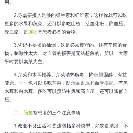
用。
2.你需要摄入足够的维生素和纤维素，这样你就可以吃
更多的水果和蔬菜。还可以多吃山楂，活血化瘀，降血压、
降血脂，是
脑梗
塞患者必备的食物。
3.切记不要喝酒抽烟，这是必须遵守的。还有辛辣的食
物，刺激性太大，对血管的损害是无法想象的。所以，大家
平时要以素菜为主。
4.芹菜和木耳推荐。芹菜清热解毒，降低胆固醇，有益
健康。平时也可以多吃芹菜，防治高血压和血管疾病。有黑
木耳和白木耳。多吃可以预防中风和高血压，还可以降低血
压。
二、
脑梗
塞患者的三个注意事项:
1.改变不良生活习惯:这包括多种类型，如饮食清淡、不